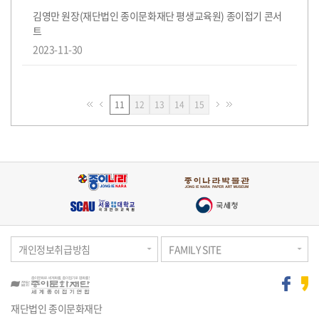
김영만 원장(재단법인 종이문화재단 평생교육원) 종이접기 콘서
트
2023-11-30
페
페
페
페
11
12
13
14
15
이
이
이
이
지
지
지
지
개인정보취급방침
FAMILY SITE
재단법인 종이문화재단