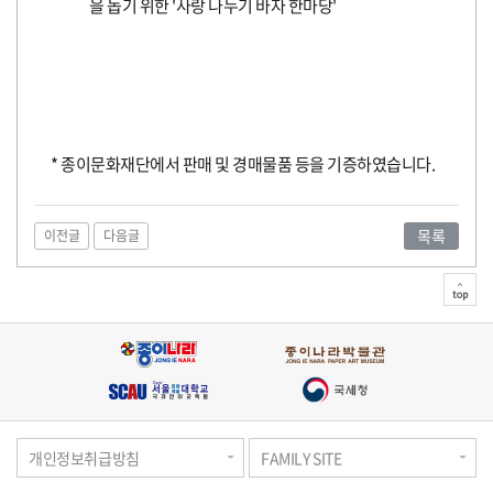
도
을 돕기 위한 '사랑 나누기 바자 한마당'
물
영
사/
서
전!
관
상
구
적
인
및
* 종이문화재단에서 판매 및 경매물품 등을 기증하였습니다.
신
간
목록
이전글
다음글
안
top
내
개인정보취급방침
FAMILY SITE