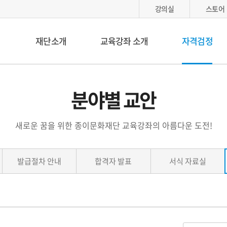
강의실
스토어
재단소개
교육강좌 소개
자격검정
분야별 교안
새로운 꿈을 위한 종이문화재단 교육강좌의 아름다운 도전!
발급절차 안내
합격자 발표
서식 자료실
게