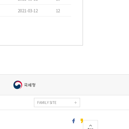
2021-03-12
12
정
FAMILY SITE