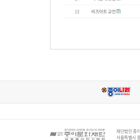
13
비즈아트 교안
재단법인 종
주
서울특별시 중