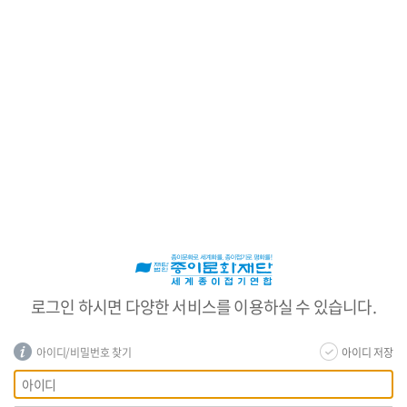
로
그
인
로그인 하시면 다양한 서비스를 이용하실 수 있습니다.
아이디/비밀번호 찾기
아이디 저장
회
아
원
이
로
디