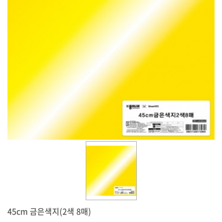
요
45cm 금은색지(2색 8매)