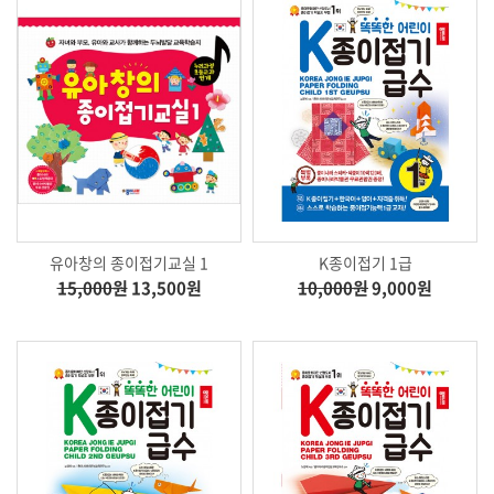
유아창의 종이접기교실 1
K종이접기 1급
15,000원
13,500원
10,000원
9,000원