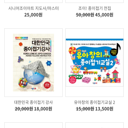
시니어조이아트 지도사/마스터
조이! 종이접기 전집
25,000원
50,000원
45,000원
대한민국 종이접기 강사
유아창의 종이접기교실 2
20,000원
18,000원
15,000원
13,500원