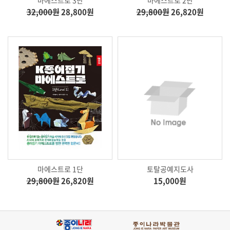
32,000원
28,800원
29,800원
26,820원
마에스트로 1단
토탈공예지도사
29,800원
26,820원
15,000원