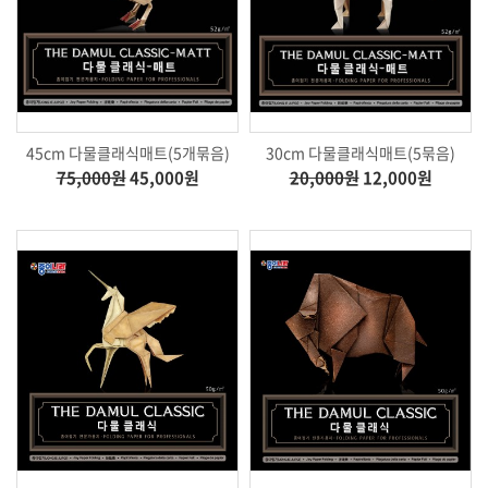
45cm 다물클래식매트(5개묶음)
30cm 다물클래식매트(5묶음)
75,000원
45,000원
20,000원
12,000원