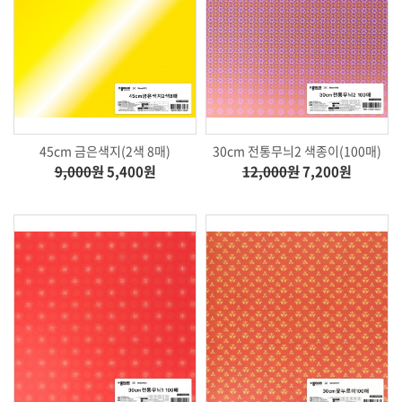
45cm 금은색지(2색 8매)
30cm 전통무늬2 색종이(100매)
9,000원
5,400원
12,000원
7,200원