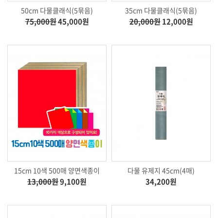
50cm 다물클래식(5묶음)
35cm 다물클래식(5묶음)
75,000원
45,000원
20,000원
12,000원
15cm 10색 500매 양면색종이
다물 유제지 45cm(4매)
13,000원
9,100원
34,200원