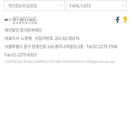
개인정보취급방침
FAMILY SITE
재단법인 종이문화재단
대표이사 노영혜
사업자번호 201-82-05074
주
서울특별시 중구 장충단로 166 종이나라빌딩 3층
Tel
02-2279-7900
소
Fax 02-2279-8333
COPYRIGHT © 2021 PAPER CULTURE FOUNDATION. All Rights Reserved.