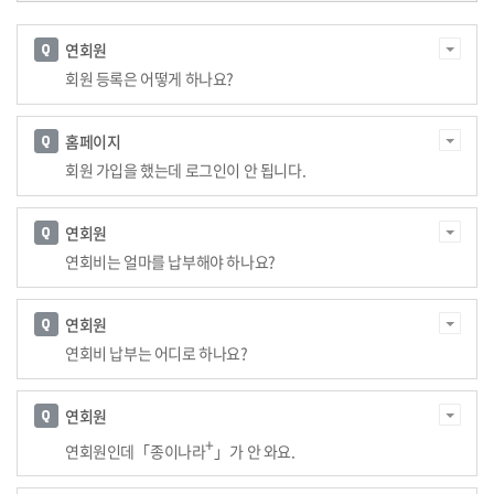
전
체
연회원
목
회원 등록은 어떻게 하나요?
록
홈페이지
회원 가입을 했는데 로그인이 안 됩니다.
연회원
연회비는 얼마를 납부해야 하나요?
연회원
연회비 납부는 어디로 하나요?
연회원
+
연회원인데
「
종이나라
」
가 안 와요
.