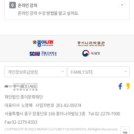
온라인 강의
온라인 강의 수강 방법을 알고 싶어요.
개인정보취급방침
FAMILY SITE
재단법인 종이문화재단
대표이사 노영혜
사업자번호 201-82-05074
주
서울특별시 중구 장충단로 166 종이나라빌딩 3층
Tel
02-2279-7900
소
Fax 02-2279-8333
COPYRIGHT © 2021 PAPER CULTURE FOUNDATION. All Rights Reserved.
top