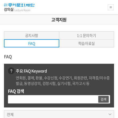
고객지원
공지사항
1:1 문의하기
FAQ
학습자료실
FAQ
주요 FAQ Keyword
연회원, 결제, 환불, 수강신청, 수강연기, 회원관련, 자격증/이수증
발급, 동영상강의, 검정시험, 실기시험, 국가고시 등
FAQ 검색
검
검색
색
어
전체